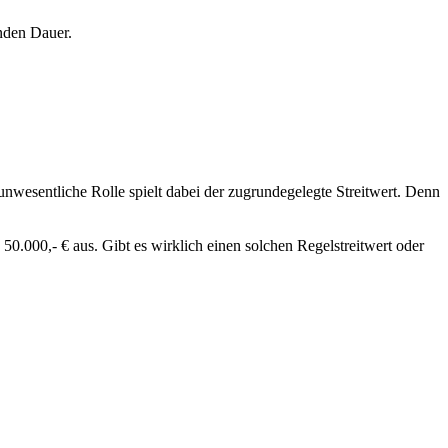
nden Dauer.
nwesentliche Rolle spielt dabei der zugrundegelegte Streitwert. Denn
0.000,- € aus. Gibt es wirklich einen solchen Regelstreitwert oder