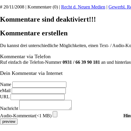
# 20/11/2008 | Kommentare (0) |
Recht d. Neuen Medien
|
Gewerbl. Re
Kommentare sind deaktiviert!!!
Kommentare erstellen
Du kannst drei unterschiedliche Möglichkeiten, einen Text- / Audio-
Kommentar via Telefon
Ruf einfach die Telefon-Nummer
0931 / 66 39 90 181
an und hinterlas
Dein Kommentar via Internet
Name
eMail
URL
Nachricht
Audio-Kommentar(<1 MB)
Hin