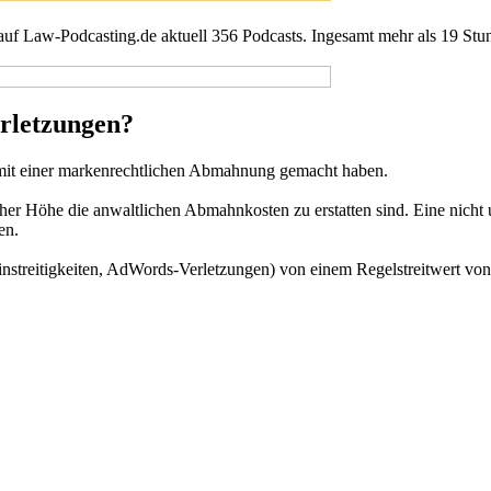
 auf Law-Podcasting.de aktuell 356 Podcasts. Ingesamt mehr als 19 Stu
erletzungen?
 mit einer markenrechtlichen Abmahnung gemacht haben.
er Höhe die anwaltlichen Abmahnkosten zu erstatten sind. Eine nicht u
en.
streitigkeiten, AdWords-Verletzungen) von einem Regelstreitwert von 5